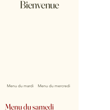
Bienvenue
Menu du mardi
Menu du mercredi
Menu du jeudi
Menu du samedi