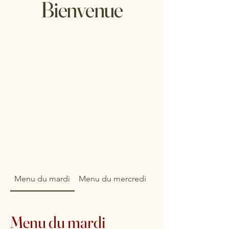
Bienvenue
Menu du mardi
Menu du mercredi
Menu du jeudi
Menu du mardi